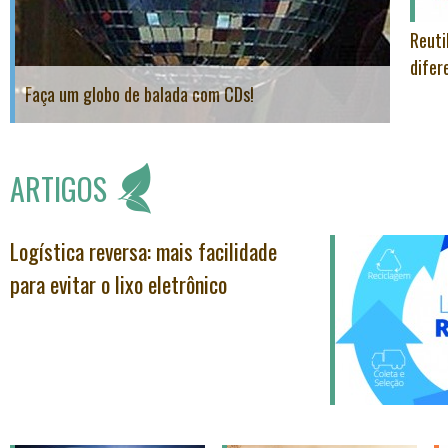
Reuti
difer
Faça um globo de balada com CDs!
ARTIGOS
Logística reversa: mais facilidade
para evitar o lixo eletrônico