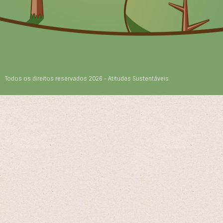
Todos os direitos reservados 2026 - Atitudes Sustentáveis