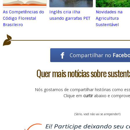
As Competências do
Inglês cria ilha
Novidades na
Código Florestal
usando garrafas PET
Agricultura
Brasileiro
Sustentável
Compartilhar no
Faceb
Quer mais notícias sobre sustent
Nós gostamos de compartilhar histórias como es
Clique em
curtir
abaixo e comprove
(Sério, você não vai se arrepender!)