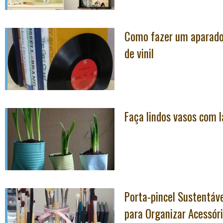
Como fazer um aparador
de vinil
Faça lindos vasos com l
Porta-pincel Sustentáve
para Organizar Acessór