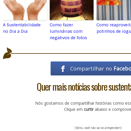
A Sustentabilidade
Como fazer
Como reaproveit
no Dia a Dia
luminárias com
potinhos de iogu
negativos de fotos
Compartilhar no
Faceb
Quer mais notícias sobre sustent
Nós gostamos de compartilhar histórias como es
Clique em
curtir
abaixo e comprove
(Sério, você não vai se arrepender!)