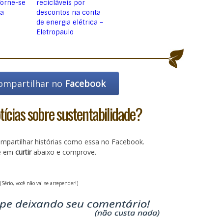
Torne-se
recicláveis por
a
descontos na conta
de energia elétrica –
Eletropaulo
ompartilhar no
Facebook
ícias sobre sustentabilidade?
partilhar histórias como essa no Facebook.
ue em
curtir
abaixo e comprove.
(Sério, você não vai se arrepender!)