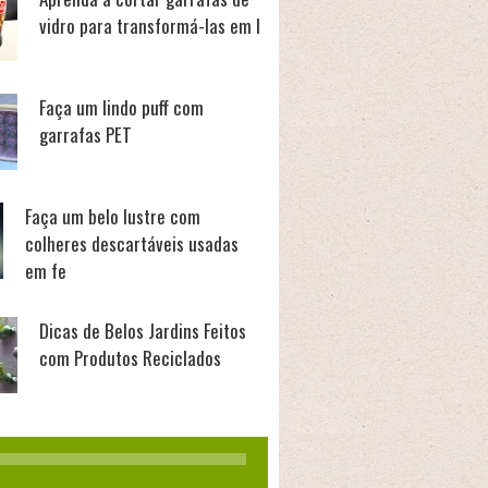
vidro para transformá-las em l
Faça um lindo puff com
garrafas PET
Faça um belo lustre com
colheres descartáveis usadas
em fe
Dicas de Belos Jardins Feitos
com Produtos Reciclados