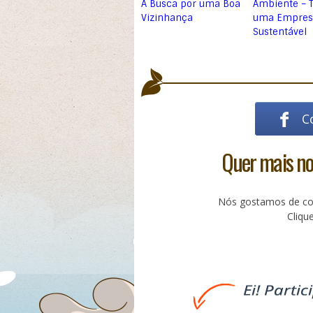
A Busca por uma Boa
Ambiente – 
Vizinhança
uma Empres
Sustentável
C
Quer mais not
Nós gostamos de com
Cliq