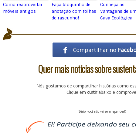
Como reaproveitar
Faça bloquinho de
Conheça as
móveis antigos
anotação com folhas
Vantagens de u
de rascunho!
Casa Ecológica
Compartilhar no
Faceb
Quer mais notícias sobre sustent
Nós gostamos de compartilhar histórias como es
Clique em
curtir
abaixo e comprove
(Sério, você não vai se arrepender!)