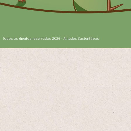
Todos os direitos reservados 2026 - Atitudes Sustentáveis