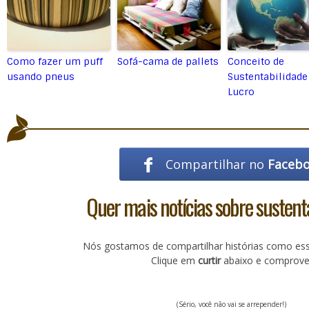
Como fazer um puff
Sofá-cama de pallets
Conceito de
usando pneus
Sustentabilidade
Lucro
Compartilhar no
Faceb
Quer mais notícias sobre sustent
Nós gostamos de compartilhar histórias como es
Clique em
curtir
abaixo e comprove
(Sério, você não vai se arrepender!)