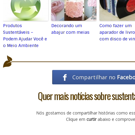
Produtos
Decorando um
Como fazer um
Sustentáveis –
abajur com meias
aparador de livr
Podem Ajudar Você e
com disco de vin
o Meio Ambiente
Compartilhar no
Faceb
Quer mais notícias sobre sustent
Nós gostamos de compartilhar histórias como es
Clique em
curtir
abaixo e comprove