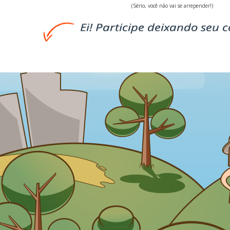
(Sério, você não vai se arrepender!)