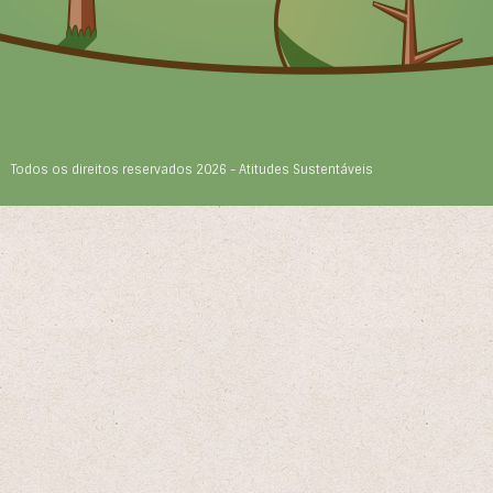
Todos os direitos reservados 2026 - Atitudes Sustentáveis