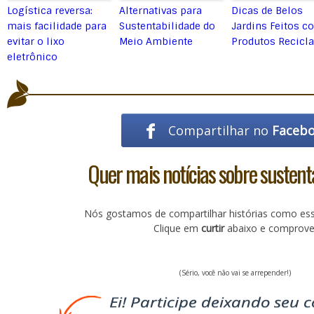
Logística reversa:
Alternativas para
Dicas de Belos
mais facilidade para
Sustentabilidade do
Jardins Feitos c
evitar o lixo
Meio Ambiente
Produtos Recicl
eletrônico
Compartilhar no
Faceb
Quer mais notícias sobre sustent
Nós gostamos de compartilhar histórias como es
Clique em
curtir
abaixo e comprove
(Sério, você não vai se arrepender!)