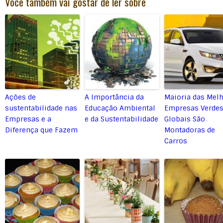
Você também vai gostar de ler sobre
Ações de
A Importância da
Maioria das Mel
sustentabilidade nas
Educação Ambiental
Empresas Verde
Empresas e a
e da Sustentabilidade
Globais São
Diferença que Fazem
Montadoras de
Carros