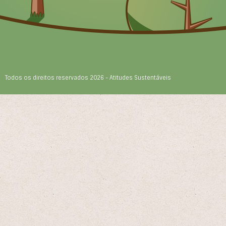
Todos os direitos reservados 2026 - Atitudes Sustentáveis