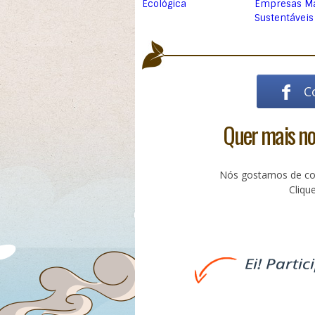
Ecológica
Empresas M
Sustentáveis
C
Quer mais not
Nós gostamos de com
Cliq