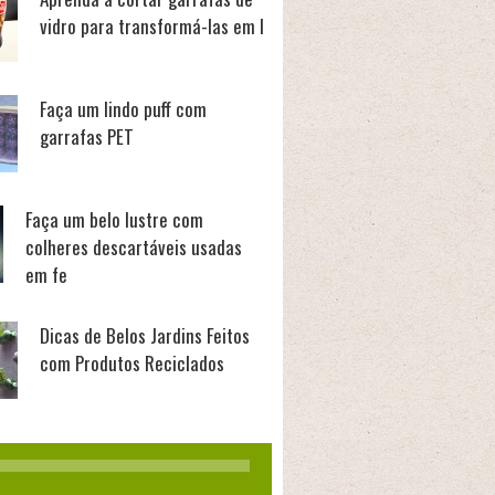
vidro para transformá-las em l
Faça um lindo puff com
garrafas PET
Faça um belo lustre com
colheres descartáveis usadas
em fe
Dicas de Belos Jardins Feitos
com Produtos Reciclados