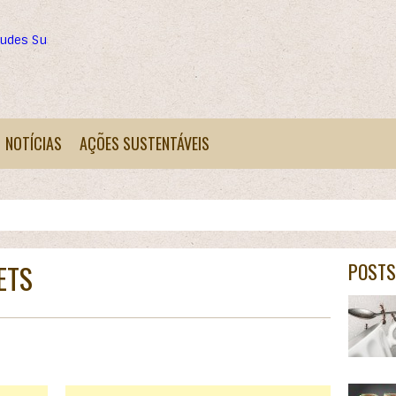
tudes Sustentáveis
NOTÍCIAS
AÇÕES SUSTENTÁVEIS
ETS
POSTS