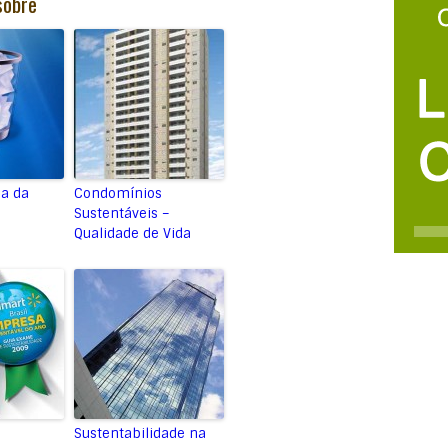
sobre
ia da
Condomínios
Sustentáveis –
Qualidade de Vida
Sustentabilidade na