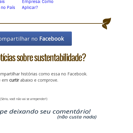
ais
Empresa: Como
 no País
Aplicar?
ompartilhar no
Facebook
ícias sobre sustentabilidade?
partilhar histórias como essa no Facebook.
ue em
curtir
abaixo e comprove.
(Sério, você não vai se arrepender!)