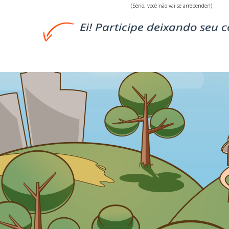
(Sério, você não vai se arrepender!)