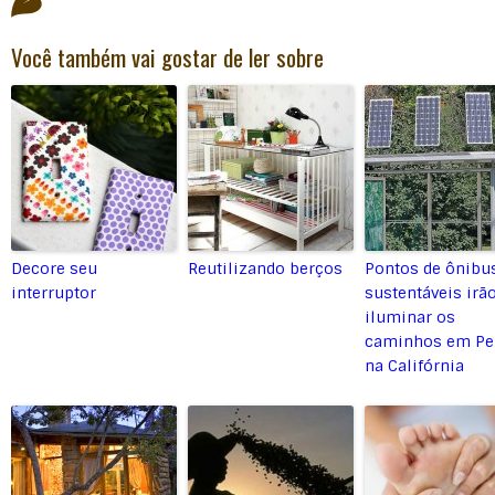
Você também vai gostar de ler sobre
Decore seu
Reutilizando berços
Pontos de ônibu
interruptor
sustentáveis irã
iluminar os
caminhos em Pe
na Califórnia