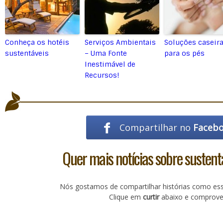
Conheça os hotéis
Serviços Ambientais
Soluções caseir
sustentáveis
– Uma Fonte
para os pés
Inestimável de
Recursos!
Compartilhar no
Faceb
Quer mais notícias sobre sustent
Nós gostamos de compartilhar histórias como es
Clique em
curtir
abaixo e comprove