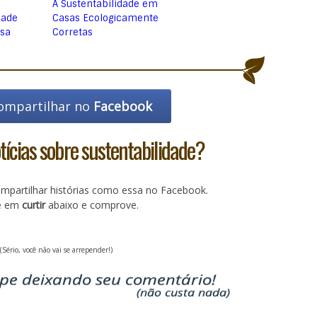
A Sustentabilidade em
dade
Casas Ecologicamente
asa
Corretas
ompartilhar no
Facebook
ícias sobre sustentabilidade?
partilhar histórias como essa no Facebook.
ue em
curtir
abaixo e comprove.
(Sério, você não vai se arrepender!)