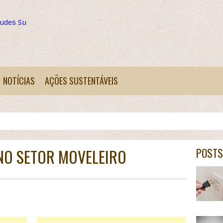
tudes Sustentáveis
NOTÍCIAS
AÇÕES SUSTENTÁVEIS
NO SETOR MOVELEIRO
POSTS