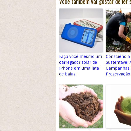
Você também vai gostar de ler 
Faça você mesmo um
Consciência
carregador solar de
Sustentável A
iPhone em uma lata
Campanhas 
de balas
Preservação