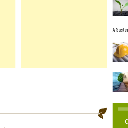
A Suste