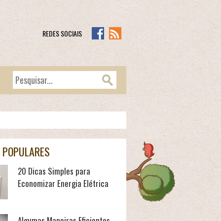
REDES SOCIAIS
 POPULARES
20 Dicas Simples para
Economizar Energia Elétrica
Algumas Maneiras Eficientes