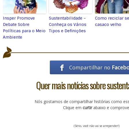
Insper Promove
Sustentabilidade –
Como reciclar s
Debate Sobre
Conheça os Vários
casaco velho
Políticas para o Meio
Tipos e Definições
Ambiente
Compartilhar no
Faceb
Quer mais notícias sobre sustent
Nós gostamos de compartilhar histórias como es
Clique em
curtir
abaixo e comprove
(Sério, você não vai se arrepender!)