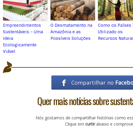
Empreendimentos
O Desmatamento na
Como os Países
Sustentáveis – Uma
Amazônia e as
Utilizado os
Ideia
Possíveis Soluções
Recursos Natura
Ecologicamente
Viável
Compartilhar no
Faceb
Quer mais notícias sobre sustent
Nós gostamos de compartilhar histórias como es
Clique em
curtir
abaixo e comprove