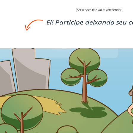
(Sério, você não vai se arrepender!)